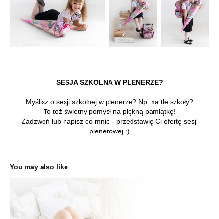
SESJA SZKOLNA W PLENERZE?
Myślisz o sesji szkolnej w plenerze? Np. na tle szkoły?
To też świetny pomysł na piękną pamiątkę!
Zadzwoń lub napisz do mnie - przedstawię Ci ofertę sesji
plenerowej :)
You may also like