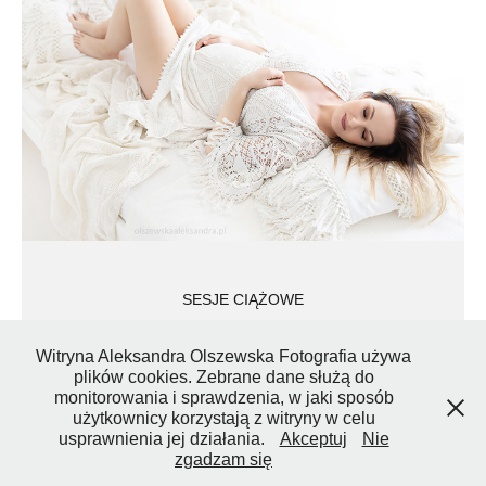
SESJE CIĄŻOWE
2018
Witryna Aleksandra Olszewska Fotografia używa
plików cookies. Zebrane dane służą do
monitorowania i sprawdzenia, w jaki sposób
użytkownicy korzystają z witryny w celu
usprawnienia jej działania.
Akceptuj
Nie
Powered by
Adobe Portfolio
zgadzam się