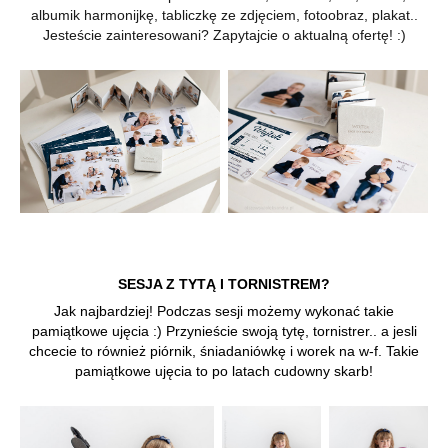
albumik harmonijkę, tabliczkę ze zdjęciem, fotoobraz, plakat..
Jesteście zainteresowani? Zapytajcie o aktualną ofertę! :)
SESJA Z TYTĄ I TORNISTREM?
Jak najbardziej! Podczas sesji możemy wykonać takie
pamiątkowe ujęcia :) Przynieście swoją tytę, tornistrer.. a jesli
chcecie to również piórnik, śniadaniówkę i worek na w-f. Takie
pamiątkowe ujęcia to po latach cudowny skarb!