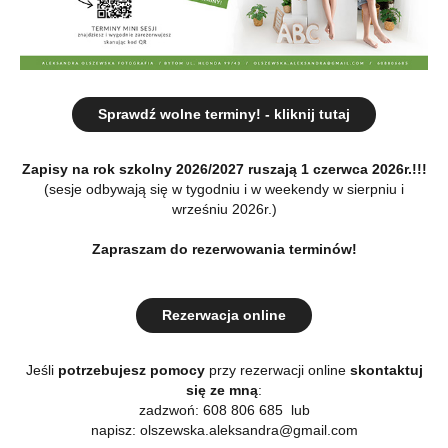
Sprawdź wolne terminy! - kliknij tutaj
Zapisy na rok szkolny 2026/2027 ruszają 1 czerwca 2026r.!!!
(sesje odbywają się w tygodniu i w weekendy w sierpniu i
wrześniu 2026r.)
Zapraszam do rezerwowania terminów!
Rezerwacja online
Jeśli
potrzebujesz
pomocy
przy rezerwacji online
skontaktuj
się ze mną
:
zadzwoń: 608 806 685 lub
napisz: olszewska.aleksandra@gmail.com