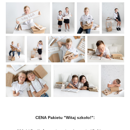
CENA Pakietu "Witaj szkoło!":