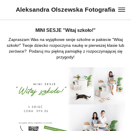
Aleksandra Olszewska Fotografia
MINI SESJE "Witaj szkoło!"
Zapraszam Was na wyjątkowe sesje szkolne w pakiecie "Witaj
szkoło!" Twoje dziecko rozpoczyna naukę w pierwszej klasie lub
zerówce? Podaruj mu piękną pamiątkę z rozpoczynającej się
przygody!