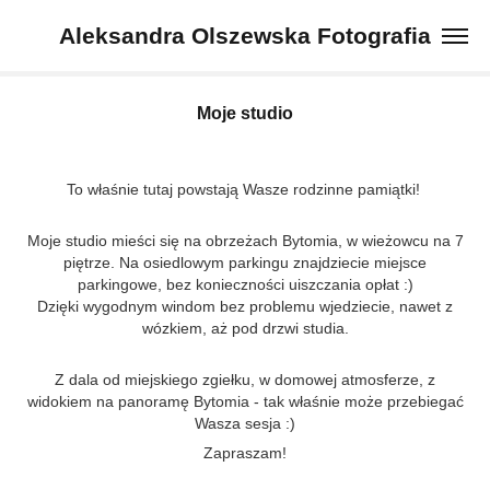
Aleksandra Olszewska Fotografia
Moje studio
To właśnie tutaj powstają Wasze rodzinne pamiątki!
Moje studio mieści się na obrzeżach Bytomia, w wieżowcu na 7
piętrze. Na osiedlowym parkingu znajdziecie miejsce
parkingowe, bez konieczności uiszczania opłat :)
Dzięki
wygodnym windom bez problemu wjedziecie, nawet z
wózkiem, aż pod drzwi studia.
Z dala od miejskiego zgiełku, w domowej atmosferze, z
widokiem na panoramę Bytomia - tak właśnie może przebiegać
Wasza sesja :)
Zapraszam!