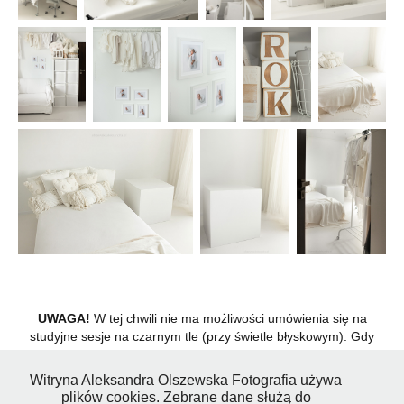
UWAGA!
W tej chwili nie ma możliwości umówienia się na
studyjne sesje na czarnym tle (przy świetle błyskowym). Gdy
takie sesje ponownie będą dostepne - informacja znajdzie się na
mojej stronie internetowej :)
Witryna Aleksandra Olszewska Fotografia używa
plików cookies. Zebrane dane służą do