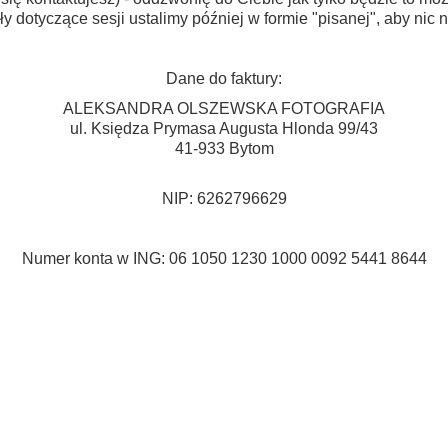
y dotyczące sesji ustalimy później w formie "pisanej", aby nic 
Dane do faktury:
ALEKSANDRA OLSZEWSKA FOTOGRAFIA
ul. Księdza Prymasa Augusta Hlonda 99/43
41-933 Bytom
NIP: 6262796629
Numer konta w ING: 06 1050 1230 1000 0092 5441 8644​​​​​​​